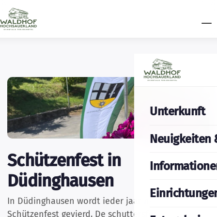
Unterkunft
Neuigkeiten 
Schützenfest in
Informatione
Düdinghausen
Einrichtunge
In Düdinghausen wordt ieder jaar het
Schützenfest gevierd. De schuttersfeesten gaan