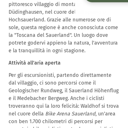
pittoresco villaggio di montagna di
Düdinghausen, nel cuore dell'altopiano di
Hochsauerland. Grazie alle numerose ore di
sole, questa regione è anche conosciuta come
la "Toscana del Sauerland". Un luogo dove
potrete godervi appieno la natura, l'avventura
e la tranquillità in ogni stagione.
Attività all'aria aperta
Per gli escursionisti, partendo direttamente
dal villaggio, ci sono percorsi come il
Geologischer Rundweg, il Sauerland Höhenflug
e il Medebacher Bergweg. Anche i ciclisti
troveranno qui la loro felicità: Waldhof si trova
nel cuore della
Bike Arena Sauerland
, un'area
con ben 1.700 chilometri di percorsi per