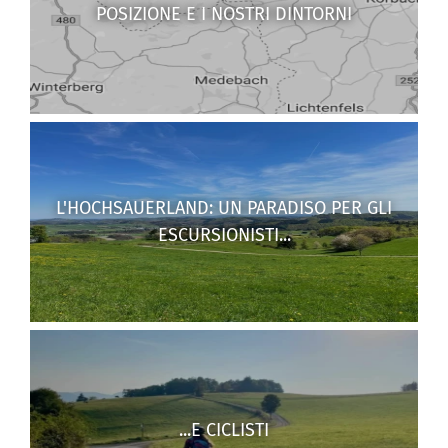
POSIZIONE E I NOSTRI DINTORNI
L'HOCHSAUERLAND: UN PARADISO PER GLI
ESCURSIONISTI...
...E CICLISTI