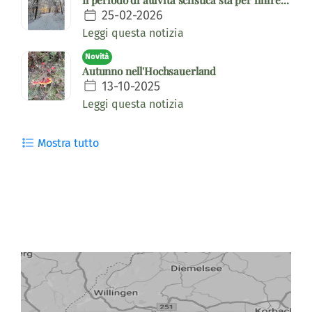
Il periodo di attività sciistica sta per finire...
25-02-2026
Leggi questa notizia
Novità
Autunno nell'Hochsauerland
13-10-2025
Leggi questa notizia
Mostra tutto