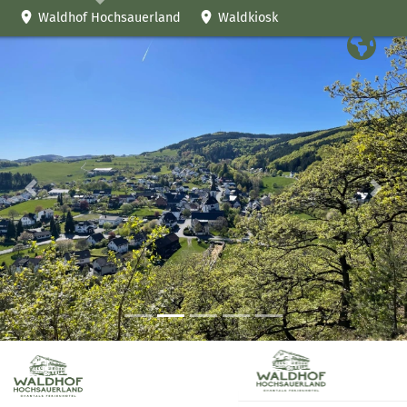
Waldhof Hochsauerland
Waldkiosk
Precedente
Suc