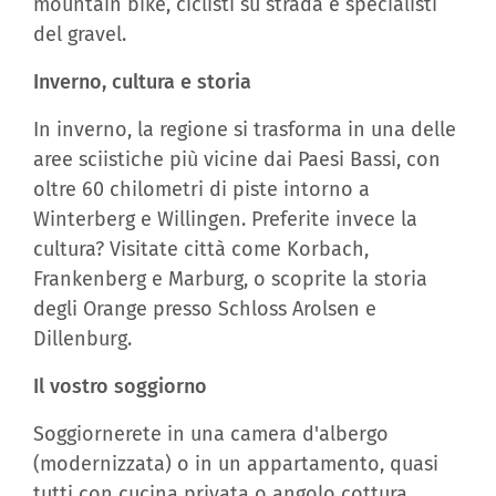
mountain bike, ciclisti su strada e specialisti
del gravel.
Inverno, cultura e storia
In inverno, la regione si trasforma in una delle
aree sciistiche più vicine dai Paesi Bassi, con
oltre 60 chilometri di piste intorno a
Winterberg e Willingen. Preferite invece la
cultura? Visitate città come Korbach,
Frankenberg e Marburg, o scoprite la storia
degli Orange presso Schloss Arolsen e
Dillenburg.
Il vostro soggiorno
Soggiornerete in una camera d'albergo
(modernizzata) o in un appartamento, quasi
tutti con cucina privata o angolo cottura.