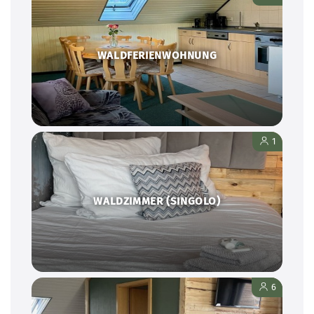
WALDFERIENWOHNUNG
1
WALDZIMMER (SINGOLO)
6