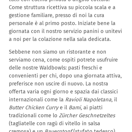
Come struttura ricettiva su piccola scala e a
gestione familiare, presso di noi la cura
personale è al primo posto. Iniziate bene la
giornata con il nostro servizio panini o unitevi
a noi per la colazione nella sala dedicata.
Sebbene non siamo un ristorante e non
serviamo cena, come ospiti potrete usufruire
delle nostre Waldbowls: pasti freschi e
convenienti per chi, dopo una giornata attiva,
preferisce non uscire di nuovo. La nostra
offerta varia ogni giorno e spazia dai classici
internazionali come la
Ravioli Napoletana
, il
Butter Chicken Curry
e il
Bami
, ai piatti
tradizionali come lo
Zürcher Geschnetzeltes
(tagliatelle con ragù di vitello in salsa
cremosa) e un
Bauerntopf
(stufato tedesco).