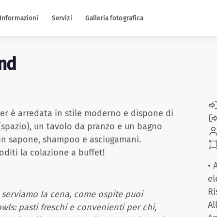
Informazioni
Servizi
Galleria fotografica
nd
r è arredata in stile moderno e dispone di
(spazio), un tavolo da pranzo e un bagno
con sapone, shampoo e asciugamani.
oditi la colazione a buffet!
• 
el
Ri
serviamo la cena, come ospite puoi
Al
ls: pasti freschi e convenienti per chi,