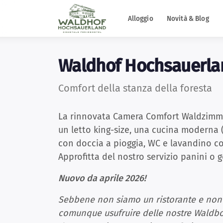
Alloggio
Novità & Blog
Waldhof Hochsauerla
Comfort della stanza della foresta
La rinnovata Camera Comfort Waldzimme
un letto king-size, una cucina moderna 
con doccia a pioggia, WC e lavandino 
Approfitta del nostro servizio panini o g
Nuovo da aprile 2026!
Sebbene non siamo un ristorante e non 
comunque usufruire delle nostre Waldbow