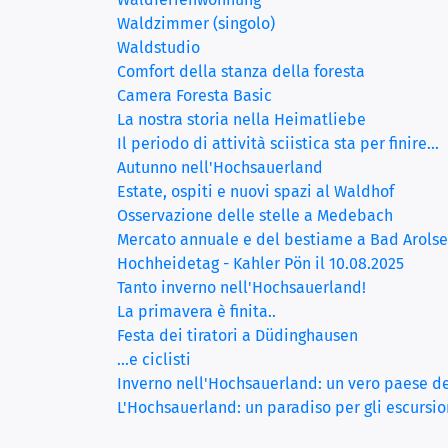
Waldzimmer (singolo)
Waldstudio
(current)
Comfort della stanza della foresta
Camera Foresta Basic
La nostra storia nella Heimatliebe
Il periodo di attività sciistica sta per finire...
Autunno nell'Hochsauerland
Estate, ospiti e nuovi spazi al Waldhof
Osservazione delle stelle a Medebach
Mercato annuale e del bestiame a Bad Arols
Hochheidetag - Kahler Pön il 10.08.2025
Tanto inverno nell'Hochsauerland!
La primavera è finita..
Festa dei tiratori a Düdinghausen
...e ciclisti
Inverno nell'Hochsauerland: un vero paese de
L'Hochsauerland: un paradiso per gli escursioni