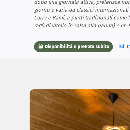
dopo una giornata attiva, preferisce non
giorno e varia da classici internazional
Curry e Bami, a piatti tradizionali come 
ragù di vitello in salsa alla panna) e un
I
Disponibilità e prenota subito