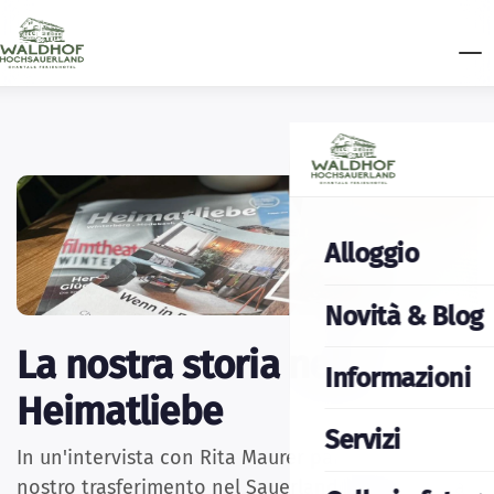
Alloggio
Novità & Blog
La nostra storia nella
Informazioni
Heimatliebe
Servizi
In un'intervista con Rita Maurer parliamo del
nostro trasferimento nel Sauerland, dell'apertura