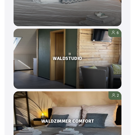
6
WALDSTUDIO
2
WALDZIMMER COMFORT