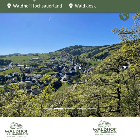
Waldhof Hochsauerland
Waldkiosk
Voriges
Fol