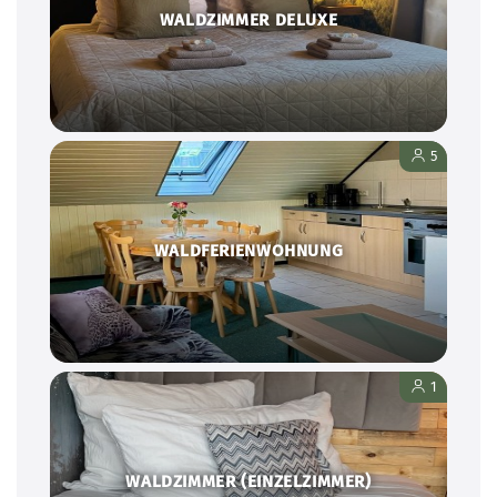
WALDZIMMER DELUXE
5
WALDFERIENWOHNUNG
1
WALDZIMMER (EINZELZIMMER)