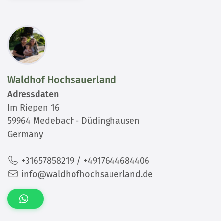
Waldhof Hochsauerland
Adressdaten
Im Riepen 16
59964 Medebach- Düdinghausen
Germany
+31657858219 / +4917644684406
info@waldhofhochsauerland.de