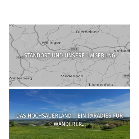
STANDORT UND UNSERE UMGEBUNG
DAS HOCHSAUERLAND – EIN PARADIES FÜR
WANDERER...