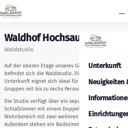
Waldhof Hochsauerland
Waldstudio
Unterkunft
Auf der oberen Etage unseres Gästehauses
befindet sich die Waldstudio. Diese Studio-
Neuigkeiten 
Unterkunft eignet sich ideal für Familien oder
Gruppen mit bis zu sechs Personen.
Informatione
Die Studio verfügt über ein separates
Schlafzimmer mit einem Doppelbett sowie einen
Einrichtunge
Wohnbereich mit zwei weiteren Doppelbetten.
Außerdem stehen ein Badezimmer, ein Essbereich