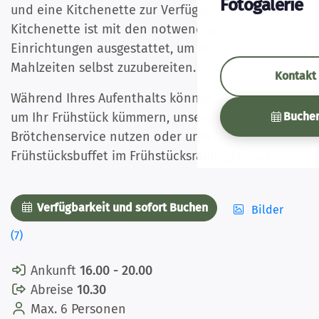
Fotogalerie
und eine Kitchenette zur Verfügung. Die
Kitchenette ist mit den notwendigen
Einrichtungen ausgestattet, um einfache
Mahlzeiten selbst zuzubereiten.
Kontakt
Während Ihres Aufenthalts können Sie sich selbst
Buche
um Ihr Frühstück kümmern, unseren
Brötchenservice nutzen oder unser
Frühstücksbuffet im Frühstücksraum genießen.
Verfügbarkeit und sofort Buchen
Bilder
(7)
Ankunft
16.00 - 20.00
Abreise
10.30
Max. 6 Personen