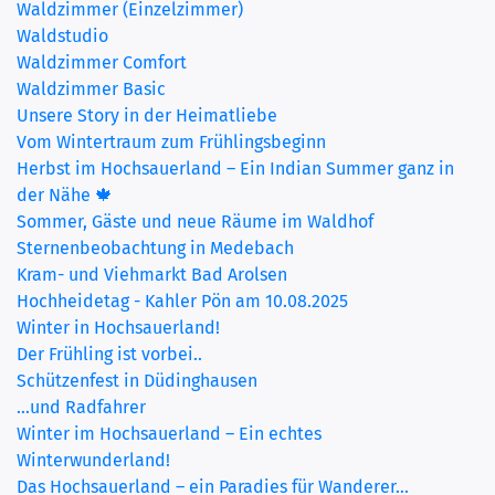
Waldzimmer (Einzelzimmer)
(current)
Waldstudio
Waldzimmer Comfort
Waldzimmer Basic
Unsere Story in der Heimatliebe
Vom Wintertraum zum Frühlingsbeginn
Herbst im Hochsauerland – Ein Indian Summer ganz in
der Nähe 🍁
Sommer, Gäste und neue Räume im Waldhof
Sternenbeobachtung in Medebach
Kram- und Viehmarkt Bad Arolsen
Hochheidetag - Kahler Pön am 10.08.2025
Winter in Hochsauerland!
Der Frühling ist vorbei..
Schützenfest in Düdinghausen
...und Radfahrer
Winter im Hochsauerland – Ein echtes
Winterwunderland!
Das Hochsauerland – ein Paradies für Wanderer...