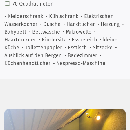
70 Quadratmeter.
• Kleiderschrank
• Kühlschrank
• Elektrischen
Wasserkocher
• Dusche
• Handtücher
• Heizung
•
Babybett
• Bettwäsche
• Mikrowelle
•
Haartrockner
• Kindersitz
• Essbereich
• kleine
Küche
• Toilettenpapier
• Esstisch
• Sitzecke
•
Ausblick auf den Bergen
• Badezimmer
•
Küchenhandtücher
• Nespresso-Maschine