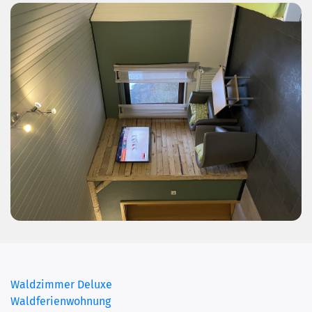
Waldzimmer Deluxe
Waldferienwohnung