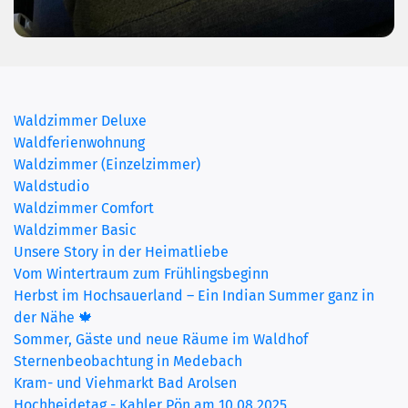
Waldzimmer Deluxe
(current)
Waldferienwohnung
Waldzimmer (Einzelzimmer)
Waldstudio
Waldzimmer Comfort
Waldzimmer Basic
Unsere Story in der Heimatliebe
Vom Wintertraum zum Frühlingsbeginn
Herbst im Hochsauerland – Ein Indian Summer ganz in
der Nähe 🍁
Sommer, Gäste und neue Räume im Waldhof
Sternenbeobachtung in Medebach
Kram- und Viehmarkt Bad Arolsen
Hochheidetag - Kahler Pön am 10.08.2025