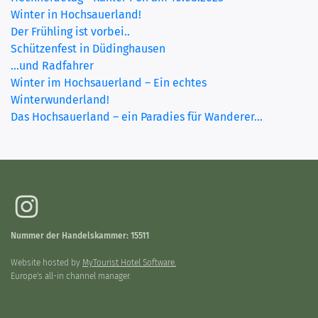
Winter in Hochsauerland!
Der Frühling ist vorbei..
Schützenfest in Düdinghausen
...und Radfahrer
Winter im Hochsauerland – Ein echtes
Winterwunderland!
Das Hochsauerland – ein Paradies für Wanderer...
Nummer der Handelskammer: 15511
Website hosted by
MyTourist Hotel Software.
Europe's all-in channel manager.