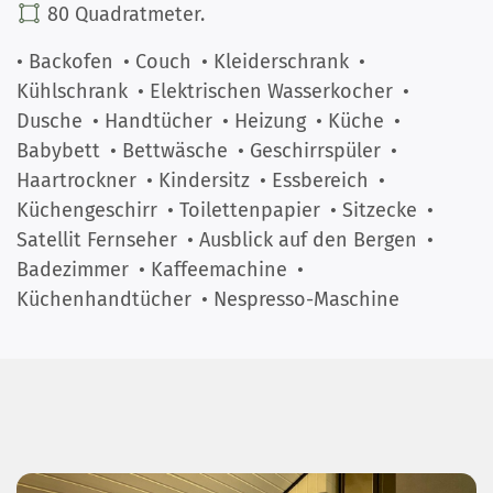
80 Quadratmeter.
• Backofen
• Couch
• Kleiderschrank
•
Kühlschrank
• Elektrischen Wasserkocher
•
Dusche
• Handtücher
• Heizung
• Küche
•
Babybett
• Bettwäsche
• Geschirrspüler
•
Haartrockner
• Kindersitz
• Essbereich
•
Küchengeschirr
• Toilettenpapier
• Sitzecke
•
Satellit Fernseher
• Ausblick auf den Bergen
•
Badezimmer
• Kaffeemachine
•
Küchenhandtücher
• Nespresso-Maschine