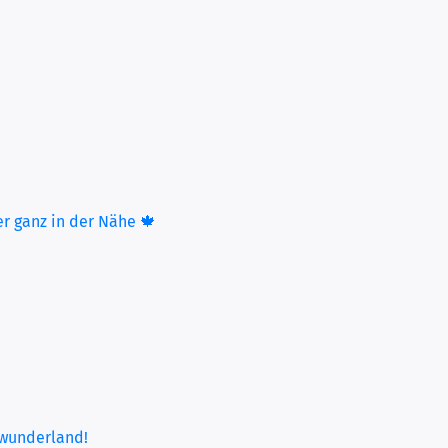
r ganz in der Nähe 🍁
rwunderland!