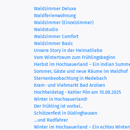
Waldzimmer Deluxe
Waldferienwohnung
Waldzimmer (Einzelzimmer)
Waldstudio
(current)
Waldzimmer Comfort
Waldzimmer Basic
Unsere Story in der Heimatliebe
Vom Wintertraum zum Frühlingsbeginn
Herbst im Hochsauerland – Ein Indian Summe
Sommer, Gäste und neue Räume im Waldhof
Sternenbeobachtung in Medebach
Kram- und Viehmarkt Bad Arolsen
Hochheidetag - Kahler Pön am 10.08.2025
Winter in Hochsauerland!
Der Frühling ist vorbei..
Schützenfest in Düdinghausen
...und Radfahrer
Winter im Hochsauerland – Ein echtes Winte