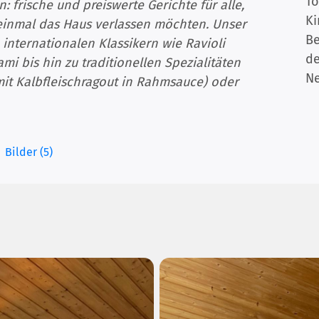
To
 frische und preiswerte Gerichte für alle,
Ki
einmal das Haus verlassen möchten. Unser
B
 internationalen Klassikern wie Ravioli
de
i bis hin zu traditionellen Spezialitäten
Ne
 mit Kalbfleischragout in Rahmsauce) oder
Bilder (5)