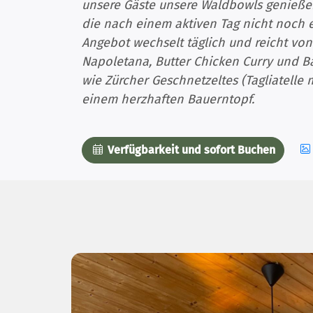
unsere Gäste unsere Waldbowls genießen:
die nach einem aktiven Tag nicht noch 
Angebot wechselt täglich und reicht von
Napoletana, Butter Chicken Curry und Bam
wie Zürcher Geschnetzeltes (Tagliatelle
einem herzhaften Bauerntopf.
Verfügbarkeit und sofort Buchen