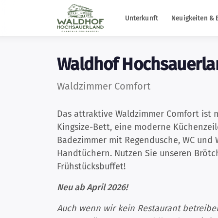
Unterkunft
Neuigkeiten & 
Waldhof Hochsauerla
Waldzimmer Comfort
Das attraktive Waldzimmer Comfort ist 
Kingsize-Bett, eine moderne Küchenzeile
Badezimmer mit Regendusche, WC und 
Handtüchern. Nutzen Sie unseren Brötc
Frühstücksbuffet!
Neu ab April 2026!
Auch wenn wir kein Restaurant betreib