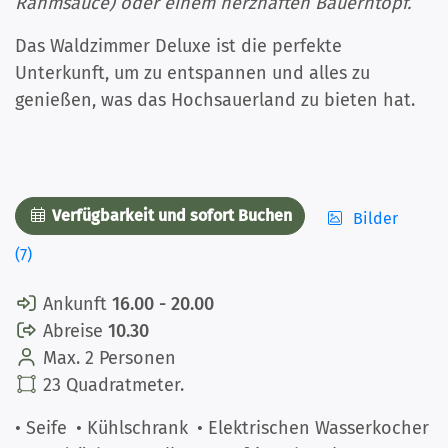
Rahmsauce) oder einem herzhaften Bauerntopf.
Das Waldzimmer Deluxe ist die perfekte
Unterkunft, um zu entspannen und alles zu
genießen, was das Hochsauerland zu bieten hat.
Verfügbarkeit und sofort Buchen
Bilder
(7)
Ankunft
16.00 - 20.00
Abreise
10.30
Max. 2 Personen
23 Quadratmeter.
• Seife
• Kühlschrank
• Elektrischen Wasserkocher