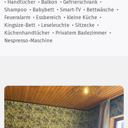
• Handtücher
• Balkon
• Gefrierschrank
•
Shampoo
• Babybett
• Smart-TV
• Bettwäsche
•
Feueralarm
• Essbereich
• kleine Küche
•
Kingsize-Bett
• Leseleuchte
• Sitzecke
•
Küchenhandtücher
• Privatem Badezimmer
•
Nespresso-Maschine