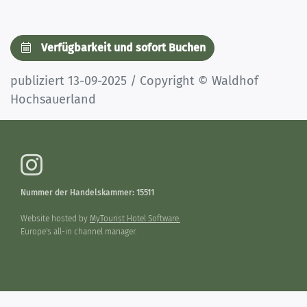
Verfügbarkeit und sofort Buchen
publiziert 13-09-2025 / Copyright © Waldhof
Hochsauerland
Nummer der Handelskammer: 15511
Website hosted by
MyTourist Hotel Software.
Europe's all-in channel manager.