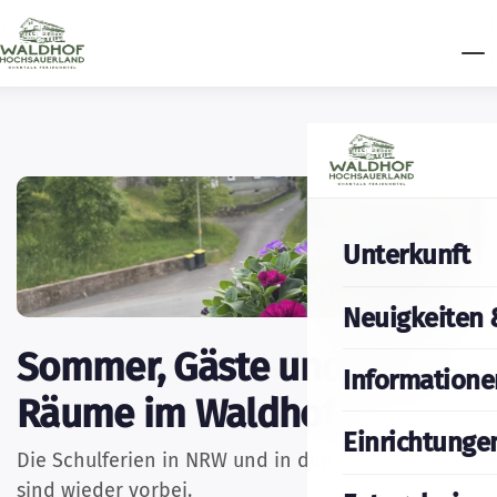
Unterkunft
Neuigkeiten 
Sommer, Gäste und neue
Informatione
Räume im Waldhof
Einrichtunge
Die Schulferien in NRW und in den Niederlanden
sind wieder vorbei.