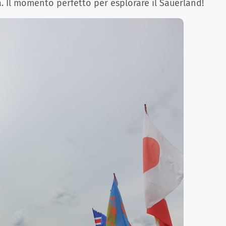
a. Il momento perfetto per esplorare il Sauerland!