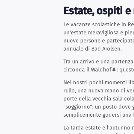
Estate, ospiti e
Le vacanze scolastiche in Re
un'estate meravigliosa e pien
nuove persone e partecipato 
annuale di Bad Arolsen.
Tra un arrivo e una partenz
circonda il Waldhof🌲: ques
Nei nostri pochi momenti lib
rullo, una nuova mano di vern
porte della vecchia sala col
"soggiorno": un posto dove gi
semplicemente godersi una b
La tarda estate e l'autunno m