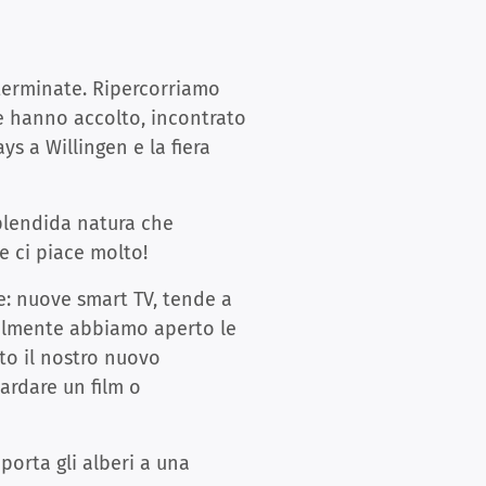
 terminate. Ripercorriamo
he hanno accolto, incontrato
s a Willingen e la fiera
plendida natura che
e ci piace molto!
re: nuove smart TV, tende a
inalmente abbiamo aperto le
ito il nostro nuovo
uardare un film o
 porta gli alberi a una