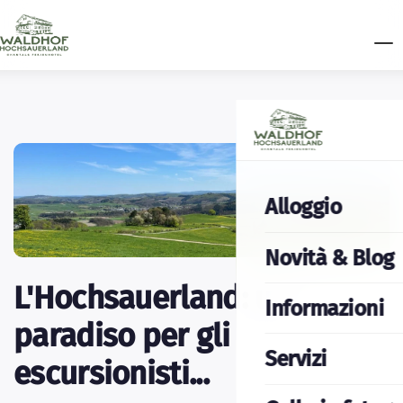
Alloggio
Novità & Blog
L'Hochsauerland: un
Informazioni
paradiso per gli
Servizi
escursionisti...