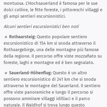
montuosa. L'Hochsauerland è famosa per le sue
dolci colline, le fitte foreste, i pittoreschi villaggi e
gli ampi sentieri escursionistici.
Alcuni sentieri escursionistici ben noti
🔹
Rothaarsteig:
Questo popolare sentiero
escursionistico di 154 km si snoda attraverso il
Rothaargebirge, una delle montagne più famose
della regione. Il percorso offre viste mozzafiato su
foreste, laghi e montagne ed è ben segnalato.
🔹
Sauerland-Höhenflug:
Questo è un altro
sentiero escursionistico di 241 km che si snoda
attraverso le montagne del Sauerland. Il sentiero
offre viste panoramiche e lungo il percorso si
possono ammirare villaggi idilliaci e il parco
naturale. Il Waldhof si trova lungo questo