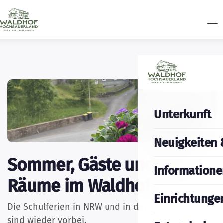
Unterkunft
Neuigkeiten 
Sommer, Gäste und neue
Informatione
Räume im Waldhof
Einrichtunge
Die Schulferien in NRW und in den Niederlanden
sind wieder vorbei.