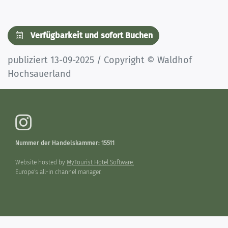
Verfügbarkeit und sofort Buchen
publiziert 13-09-2025 / Copyright © Waldhof
Hochsauerland
Nummer der Handelskammer: 15511
Website hosted by
MyTourist Hotel Software.
Europe's all-in channel manager.