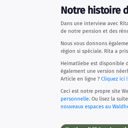
Notre histoire 
Dans une interview avec Ri
de notre pension et des rén
Nous vous donnons également
région si spéciale. Rita a pr
Heimatliebe est disponible d
également une version néerl
Article en ligne ?
Cliquez ici !
Ceci est notre propre site We
personnelle
. Ou lisez la sui
nouveaux espaces au Waldh