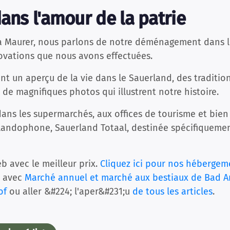
dans l'amour de la patrie
ta Maurer, nous parlons de notre déménagement dans 
ovations que nous avons effectuées.
 un aperçu de la vie dans le Sauerland, des tradition
is de magnifiques photos qui illustrent notre histoire.
ans les supermarchés, aux offices de tourisme et bien s
andophone, Sauerland Totaal, destinée spécifiquement
b avec le meilleur prix.
Cliquez ici pour nos hébergem
te avec
Marché annuel et marché aux bestiaux de Bad A
of
ou aller &#224; l'aper&#231;u
de tous les articles
.