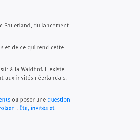
le Sauerland, du lancement
s et de ce qui rend cette
ûr à la Waldhof. Il existe
 aux invités néerlandais.
ents
ou poser une
question
rolsen
,
Été, invités et