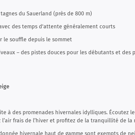
tagnes du Sauerland (près de 800 m)
vec des temps d'attente généralement courts
 le souffle depuis le sommet
iveaux – des pistes douces pour les débutants et des pi
eige
ite à des promenades hivernales idylliques. Écoutez l
’air frais de l’hiver et profitez de la tranquillité de la
ndonnée hivernale haut de gamme sont exempts de neig