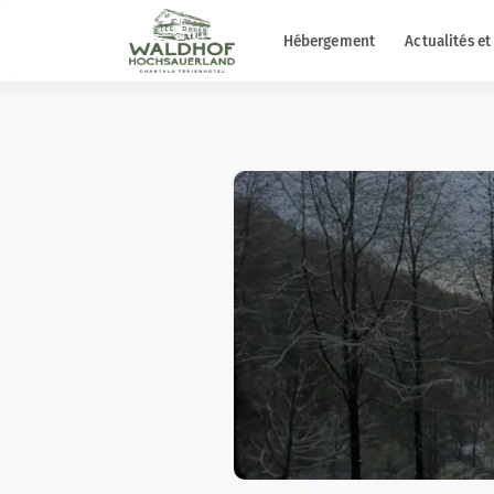
Hébergement
Actualités et