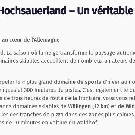
 Hochsauerland – Un véritable
r au cœur de l'Allemagne
d. La saison où la neige transforme le paysage autrem
domaines skiables accueillent de nombreux amateurs de
ppeler le « plus grand
domaine de sports d'hiver
au no
iques et 300 hectares de pistes. C'est également le do
 de trois heures de route de la frontière, vous vous r
grands domaines skiables de
Willingen
(12 km) et
de Win
uler des tranches de pizza dans des zones plus calmes
ns de 10 minutes en voiture du Waldhof.