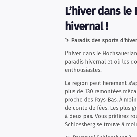
L’hiver dans le
hivernal !
⛷️
Paradis des sports d'hive
L'hiver dans le Hochsauerlan
paradis hivernal et où les 
enthousiastes.
La région peut fièrement s'a
plus de 130 remontées mécan
proche des Pays-Bas. À moins
de conte de fées. Les plus 
à deux pas. Vous préférez ro
Schlossberg se trouve à moi