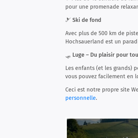
pour une promenade relaxant
🎿 Ski de fond
Avec plus de 500 km de pist
Hochsauerland est un paradis
🛷 Luge – Du plaisir pour tout
Les enfants (et les grands) 
vous pouvez facilement en lo
Ceci est notre propre site We
personnelle
.