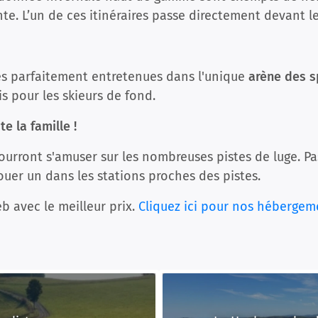
e. L’un de ces itinéraires passe directement devant le
es parfaitement entretenues dans l'unique
arène des s
 pour les skieurs de fond.
e la famille !
pourront s'amuser sur les nombreuses pistes de luge. P
uer un dans les stations proches des pistes.
b avec le meilleur prix.
Cliquez ici pour nos hébergem