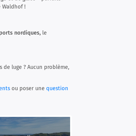
 Waldhof !
ports nordiques,
le
as de luge ? Aucun problème,
ents
ou poser une
question