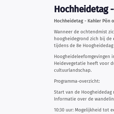
Hochheidetag -
Hochheidetag - Kahler Pön o
Wanneer de ochtendmist zich
hoogheidegrond zich bij de 
tijdens de 8e Hoogheidedag
Hoogheideleefomgevingen in
Heidevegetatie heeft voor 
cultuurlandschap.
Programma-overzicht:
Start van de Hoogheidedag 
Informatie over de wandeli
10:30 uur: Mogelijkheid tot e