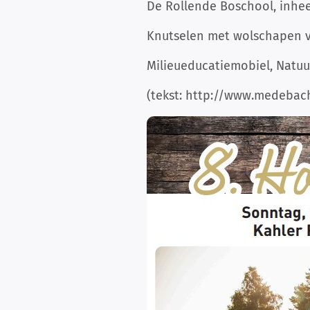
De Rollende Boschool, inhe
Knutselen met wolschapen v
Milieueducatiemobiel, Natu
(tekst: http://www.medebach