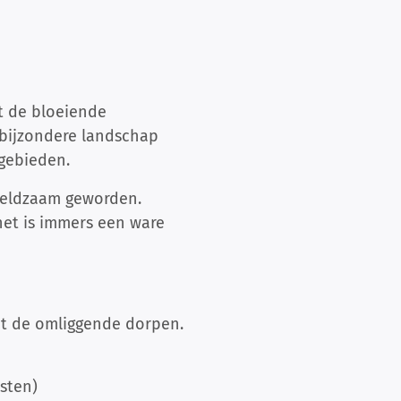
t de bloeiende
 bijzondere landschap
gebieden.
zeldzaam geworden.
et is immers een ware
t de omliggende dorpen.
osten)