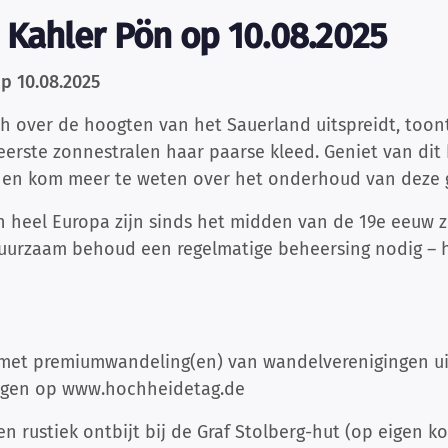
 Kahler Pön op 10.08.2025
p 10.08.2025
 over de hoogten van het Sauerland uitspreidt, toon
eerste zonnestralen haar paarse kleed. Geniet van dit
 en kom meer te weten over het onderhoud van deze 
 heel Europa zijn sinds het midden van de 19e eeuw 
duurzaam behoud een regelmatige beheersing nodig – h
met premiumwandeling(en) van wandelverenigingen ui
ngen op www.hochheidetag.de
en rustiek ontbijt bij de Graf Stolberg-hut (op eigen k