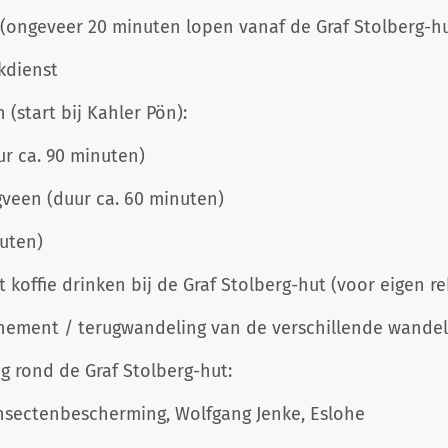
 (ongeveer 20 minuten lopen vanaf de Graf Stolberg-hu
kdienst
(start bij Kahler Pön):
ur ca. 90 minuten)
veen (duur ca. 60 minuten)
uten)
t koffie drinken bij de Graf Stolberg-hut (voor eigen r
venement / terugwandeling van de verschillende wande
g rond de Graf Stolberg-hut:
 insectenbescherming, Wolfgang Jenke, Eslohe