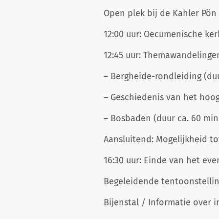
Open plek bij de Kahler Pön
12:00 uur: Oecumenische ker
12:45 uur: Themawandelingen 
– Bergheide-rondleiding (du
– Geschiedenis van het hoog
– Bosbaden (duur ca. 60 min
Aansluitend: Mogelijkheid to
16:30 uur: Einde van het e
Begeleidende tentoonstellin
Bijenstal / Informatie over