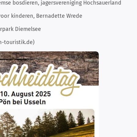
emse bosdieren, jagersvereniging Hochsauerland
oor kinderen, Bernadette Wrede
urpark Diemelsee
-touristik.de)