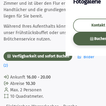
Fotogalerie
Zimmer und ist über den Flur erreichbar.
Handtücher und die grundlegende Ausstattung
liegen für Sie bereit.
Kontakt
Während Ihres Aufenthalts können Sie gerne
unser Frühstücksbuffet oder unseren
Buche
Brötchenservice nutzen.
Verfügbarkeit und sofort Buchen
Bilder
(2)
Ankunft
16.00 - 20.00
Abreise
10.30
Max. 2 Personen
10 Quadratmeter.