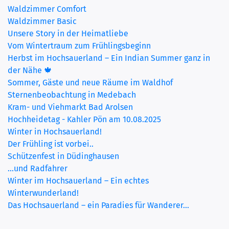
Waldzimmer Comfort
(current)
Waldzimmer Basic
Unsere Story in der Heimatliebe
Vom Wintertraum zum Frühlingsbeginn
Herbst im Hochsauerland – Ein Indian Summer ganz in
der Nähe 🍁
Sommer, Gäste und neue Räume im Waldhof
Sternenbeobachtung in Medebach
Kram- und Viehmarkt Bad Arolsen
Hochheidetag - Kahler Pön am 10.08.2025
Winter in Hochsauerland!
Der Frühling ist vorbei..
Schützenfest in Düdinghausen
...und Radfahrer
Winter im Hochsauerland – Ein echtes
Winterwunderland!
Das Hochsauerland – ein Paradies für Wanderer...