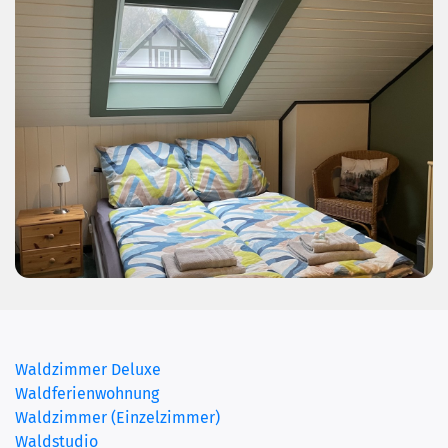
Waldzimmer Deluxe
Waldferienwohnung
Waldzimmer (Einzelzimmer)
Waldstudio