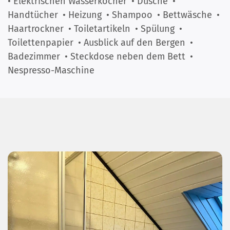
• Elektrischen Wasserkocher
• Dusche
•
Handtücher
• Heizung
• Shampoo
• Bettwäsche
•
Haartrockner
• Toiletartikeln
• Spülung
•
Toilettenpapier
• Ausblick auf den Bergen
•
Badezimmer
• Steckdose neben dem Bett
•
Nespresso-Maschine